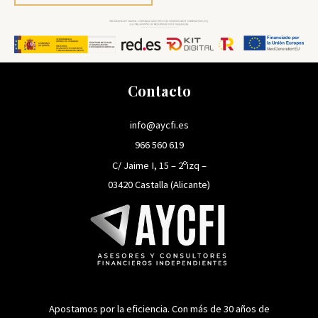
Contacto
info@aycfi.es
966 560 619
C/ Jaime I, 15 – 2ºizq –
03420 Castalla (Alicante)
Apostamos por la eficiencia. Con más de 30 años de